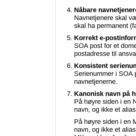
Nåbare navnetjener
Navnetjenere skal vær
skal ha permanent (f
Korrekt e-postinfo
SOA post for et dome
postadresse til ansvar
Konsistent serienu
Serienummer i SOA pos
navnetjenerne.
Kanonisk navn på h
På høyre siden i en N
navn, og ikke et ali
På høyre siden i en M
navn, og ikke et alia