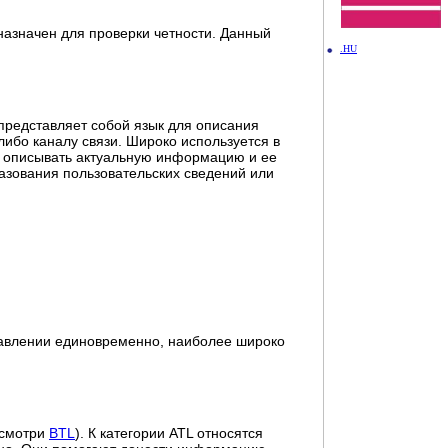
назначен для проверки четности. Данный
.HU
 представляет собой язык для описания
ибо каналу связи. Широко используется в
и описывать актуальную информацию и ее
азования пользовательских сведений или
авлении единовременно, наиболее широко
 смотри
BTL
). К категории ATL относятся