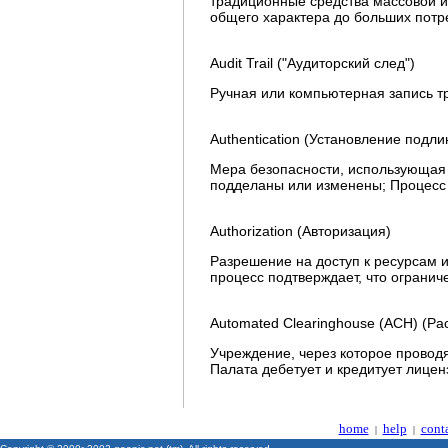
традиционные средства массовой и
общего характера до больших потре
Audit Trail ("Аудиторский след")
Ручная или компьютерная запись т
Authentication (Установление подли
Мера безопасности, использующая 
подделаны или изменены; Процесс
Authorization (Авторизация)
Разрешение на доступ к ресурсам и
процесс подтверждает, что огранич
Automated Clearinghouse (ACH) (Ра
Учреждение, через которое провод
Палата дебетует и кредитует лице
home
help
cont
|
|