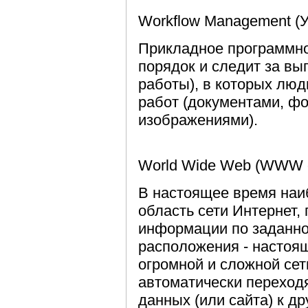
Workflow Management (
Прикладное программно
порядок и следит за вы
работы), в которых лю
работ (документами, ф
изображениями).
World Wide Web (WWW o
В настоящее время на
область сети Интернет, 
информации по заданно
расположения - настоя
огромной и сложной сет
автоматически переход
данных (или сайта) к д