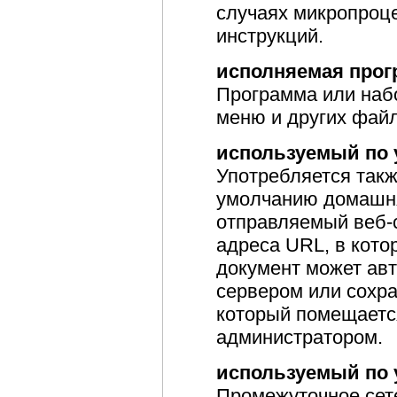
случаях микропроце
инструкций.
исполняемая прог
Программа или наб
меню и других файл
используемый по 
Употребляется так
умолчанию домашня
отправляемый веб-
адреса URL, в кото
документ может авт
сервером или сохр
который помещается
администратором.
используемый по
Промежуточное сете