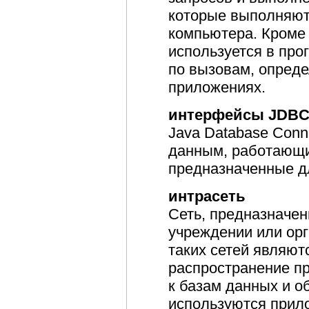
которые выполняют
компьютера. Кроме 
используется в пр
по вызовам, опред
приложениях.
интерфейсы JDB
Java Database Conne
данным, работающи
предназначенные дл
интрасеть
Сеть, предназначе
учреждении или ор
таких сетей являют
распространение пр
к базам данных и о
используются прило