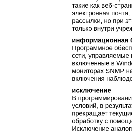
такие как веб-стра
электронная почта,
рассылки, но при э
только внутри учре
информационная б
Программное обесп
сети, управляемые
включенные в Wind
мониторах SNMP не
включения наблюден
исключение
В программировани
условий, в результ
прекращает текущи
обработку с помощ
Исключение аналог