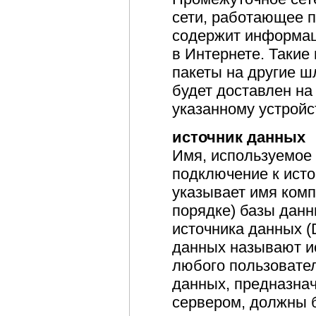
сети, работающее п
содержит информаци
в Интернете. Такие
пакеты на другие ш
будет доставлен н
указанному устройс
источник данных
Имя, используемое 
подключение к ист
указывает имя комп
порядке) базы данн
источника данных 
данных называют и
любого пользовате
данных, предназна
сервером, должны 