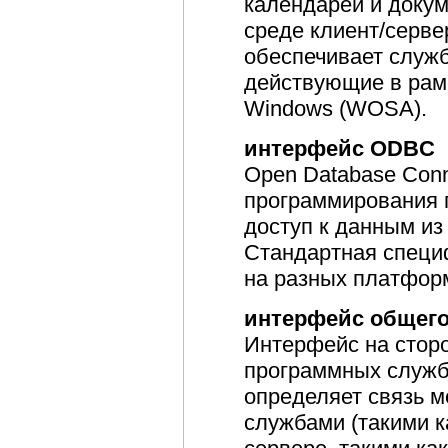
календарей и доку
среде клиент/серв
обеспечивает служ
действующие в рам
Windows (WOSA).
интерфейс ODBC
Open Database Conn
программирования 
доступ к данным из
Стандартная специ
на разных платфор
интерфейс общего
Интерфейс на сторо
программных служб
определяет связь 
службами (такими к