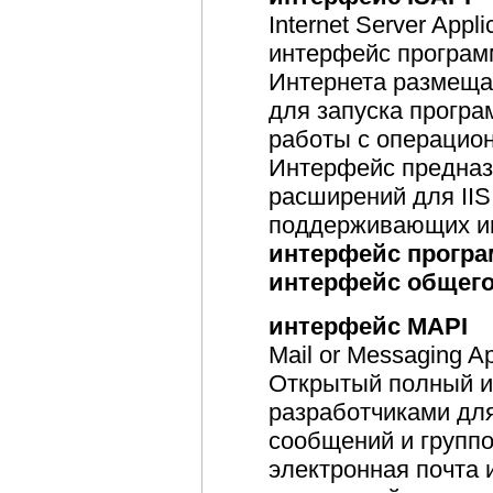
Internet Server Appl
интерфейс програм
Интернета размеща
для запуска прогр
работы с операцион
Интерфейс предназ
расширений для IIS
поддерживающих и
интерфейс прогр
интерфейс общег
интерфейс MAPI
Mail or Messaging Ap
Открытый полный и
разработчиками дл
сообщений и группо
электронная почта 