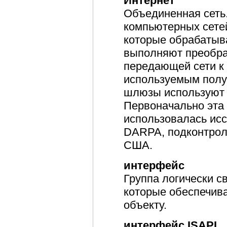
Интернет
Объединенная сеть
компьютерных сете
которые обрабатыв
выполняют преобра
передающей сети к
используемым полу
шлюзы используют 
Первоначально эта 
использовалась ис
DARPA, подконтрол
США.
интерфейс
Группа логически с
которые обеспечив
объекту.
интерфейс ISAPI