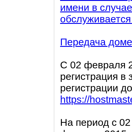
имени в случае
обслуживается
Передача дом
С 02 февраля 2
регистрация в 
регистрации д
https://hostmast
На период с 02